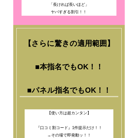
「長ければ長いほど」
ヤバすぎる割引！！
【さらに驚きの適用範囲】
■本指名でもOK！！
■パネル指名でもOK！！
【使い方は超カンタン】
『口コミ割コード』1件提示だけ！！
→その場で即発動ッ！！