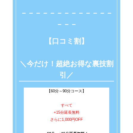
－－－－
－－－－－－－－－
－－－
【口コミ割】
＼今だけ！超絶お得な裏技割
引／
【60分～90分コース】
すべて
+15分延長無料
さらに1,000円OFF