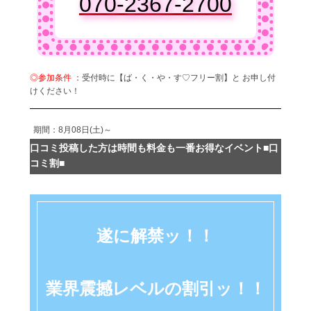
070-2367-2700
◎参加条件
：受付時に【ば・く・や・す♡フリー割】と お申し付
けください！
期間：8月08日(土)～
口コミ投稿した方は時間も料金も一番お得なイベント■口
コミ割■
遂に解禁ッ！！
業界震撼レベルの割引ッ！！