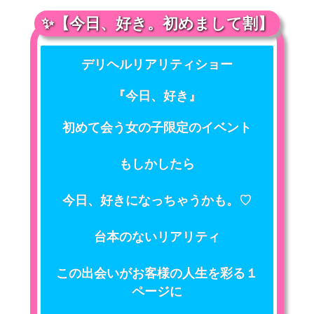
✨【今日、好き。初めまして割】
デリヘルリアリティショー
『今日、好き』
初めて会う女の子限定のイベント
もしかしたら
今日、好きになっちゃうかも。♡
台本のないリアリティ
この出会いがお客様の人生を彩る１
ページに