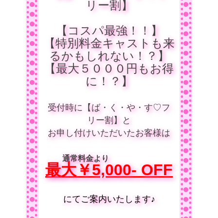
リー割】
【コスパ最強！！】
【特別料金キャストも来
るかもしれない！？】
【最大５０００円もお得
に！？】
受付時に【ば・く・や・す♡フ
リー割】と
お申し付けいただいたお客様は
通常料金より
最大￥5,000- OFF
にてご案内いたします♪