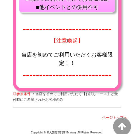
■他イベントとの併用不可
---------------------------
【注意喚起】
当店を初めてご利用いただくお客様限
定！！
---------------------------
◎参加条件
：当店を初めてご利用いただく【お試しコース】と受
付時にご希望されたお客様のみ
ページトップへ
Copyright © 素人清楚専門店 Ecstasy All Rights Reserved.