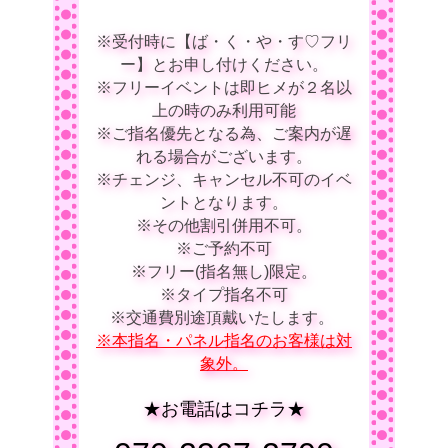
※受付時に【ば・く・や・す♡フリ
ー】とお申し付けください。
※フリーイベントは即ヒメが２名以
上の時のみ利用可能
※ご指名優先となる為、ご案内が遅
れる場合がございます。
※チェンジ、キャンセル不可のイベ
ントとなります。
※その他割引併用不可。
※ご予約不可
※フリー(指名無し)限定。
※タイプ指名不可
※交通費別途頂戴いたします。
※本指名・パネル指名のお客様は対
象外。
★お電話はコチラ★