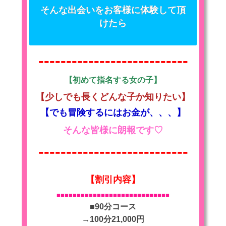
そんな出会いをお客様に体験して頂
けたら
---------------------------
【初めて指名する女の子】
【少しでも長くどんな子か知りたい】
【でも冒険するにはお金が、、、】
そんな皆様に朗報です♡
---------------------------
【割引内容】
■■■■
■■■■■■■■■■■■■■■■■■■■■■■■
■90分コース
→100分21,000円