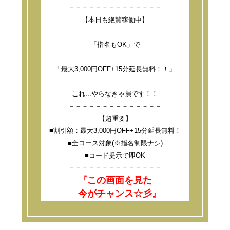
－－－－－－－－－－－－－－
【本日も絶賛稼働中】
「指名もOK」で
「最大3,000円OFF+15分延長無料！！」
これ...やらなきゃ損です！！
－－－－－－－－－－－－－－
【超重要】
■割引額：最大3,000円OFF+15分延長無料！
■全コース対象(※指名制限ナシ)
■コード提示で即OK
－－－－－－－－－－－－－－
『この画面を見た
今がチャンス☆彡』